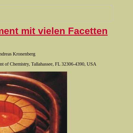
ent mit vielen Facetten
ndreas Kronenberg
ent of Chemistry, Tallahassee, FL 32306-4390, USA