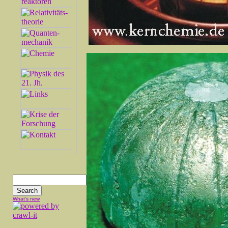
What's new