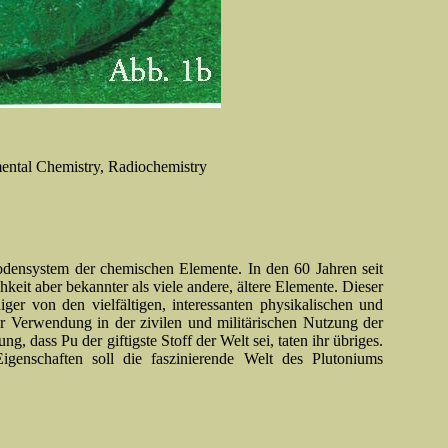
mental Chemistry, Radiochemistry
iodensystem der chemischen Elemente. In den 60 Jahren seit
keit aber bekannter als viele andere, ältere Elemente. Dieser
niger von den vielfältigen, interessanten physikalischen und
r Verwendung in der zivilen und militärischen Nutzung der
, dass Pu der giftigste Stoff der Welt sei, taten ihr übriges.
igenschaften soll die faszinierende Welt des Plutoniums