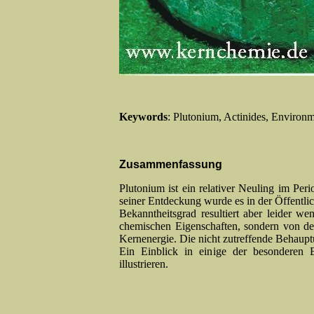
Keywords
: Plutonium, Actinides, Environ
Zusammenfassung
Plutonium ist ein relativer Neuling im Per
seiner Entdeckung wurde es in der Öffentlich
Bekanntheitsgrad resultiert aber leider we
chemischen Eigen­schaften, sondern von de
Kernenergie. Die nicht zutreffende Behauptung
Ein Einblick in einige der besonderen E
illustrieren.